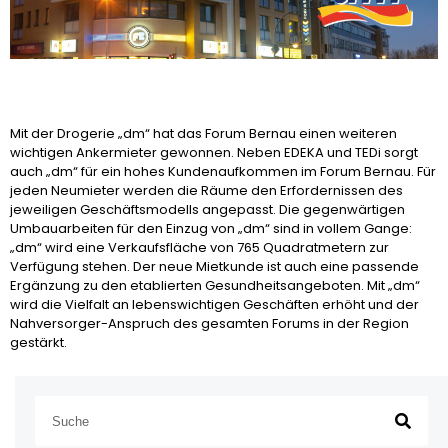
Mit der Drogerie „dm“ hat das Forum Bernau einen weiteren
wichtigen Ankermieter gewonnen. Neben EDEKA und TEDi sorgt
auch „dm“ für ein hohes Kundenaufkommen im Forum Bernau. Für
jeden Neumieter werden die Räume den Erfordernissen des
jeweiligen Geschäftsmodells angepasst. Die gegenwärtigen
Umbauarbeiten für den Einzug von „dm“ sind in vollem Gange:
„dm“ wird eine Verkaufsfläche von 765 Quadratmetern zur
Verfügung stehen. Der neue Mietkunde ist auch eine passende
Ergänzung zu den etablierten Gesundheitsangeboten. Mit „dm“
wird die Vielfalt an lebenswichtigen Geschäften erhöht und der
Nahversorger-Anspruch des gesamten Forums in der Region
gestärkt.