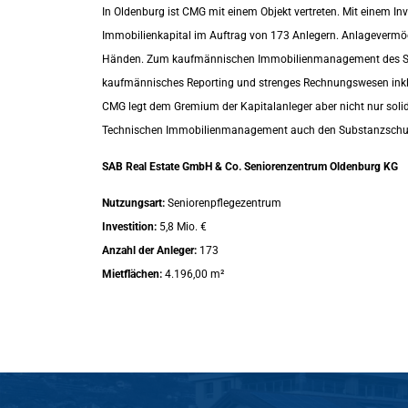
In Oldenburg ist CMG mit einem Objekt vertreten. Mit einem I
Immobilienkapital im Auftrag von 173 Anlegern. Anlagevermög
Händen. Zum kaufmännischen Immobilienmanagement des Seni
kaufmännisches Reporting und strenges Rechnungswesen inkl
CMG legt dem Gremium der Kapitalanleger aber nicht nur soli
Technischen Immobilienmanagement auch den Substanzschut
SAB Real Estate GmbH & Co. Seniorenzentrum Oldenburg KG
Nutzungsart:
Seniorenpflegezentrum
Investition:
5,8 Mio. €
Anzahl der Anleger:
173
Mietflächen:
4.196,00 m²