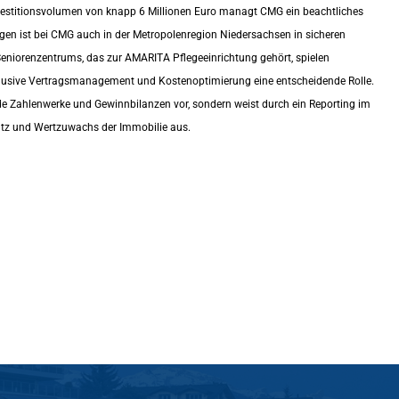
nvestitionsvolumen von knapp 6 Millionen Euro managt CMG ein beachtliches
en ist bei CMG auch in der Metropolenregion Niedersachsen in sicheren
orenzentrums, das zur AMARITA Pflegeeinrichtung gehört, spielen
usive Vertragsmanagement und Kostenoptimierung eine entscheidende Rolle.
de Zahlenwerke und Gewinnbilanzen vor, sondern weist durch ein Reporting im
z und Wertzuwachs der Immobilie aus.