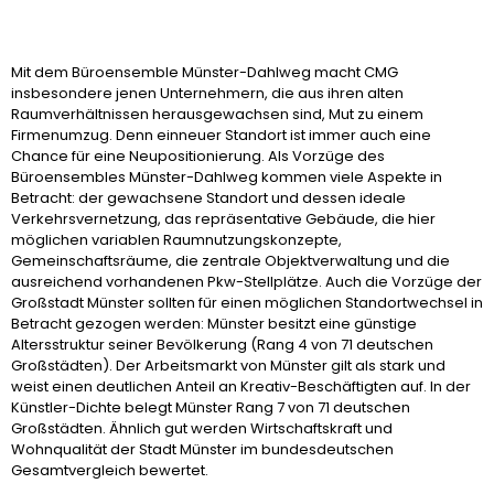
Mit dem Büroensemble Münster-Dahlweg macht CMG
insbesondere jenen Unternehmern, die aus ihren alten
Raumverhältnissen herausgewachsen sind, Mut zu einem
Firmenumzug. Denn einneuer Standort ist immer auch eine
Chance für eine Neupositionierung. Als Vorzüge des
Büroensembles Münster-Dahlweg kommen viele Aspekte in
Betracht: der gewachsene Standort und dessen ideale
Verkehrsvernetzung, das repräsentative Gebäude, die hier
möglichen variablen Raumnutzungskonzepte,
Gemeinschaftsräume, die zentrale Objektverwaltung und die
ausreichend vorhandenen Pkw-Stellplätze. Auch die Vorzüge der
Großstadt Münster sollten für einen möglichen Standortwechsel in
Betracht gezogen werden: Münster besitzt eine günstige
Altersstruktur seiner Bevölkerung (Rang 4 von 71 deutschen
Großstädten). Der Arbeitsmarkt von Münster gilt als stark und
weist einen deutlichen Anteil an Kreativ-Beschäftigten auf. In der
Künstler-Dichte belegt Münster Rang 7 von 71 deutschen
Großstädten. Ähnlich gut werden Wirtschaftskraft und
Wohnqualität der Stadt Münster im bundesdeutschen
Gesamtvergleich bewertet.