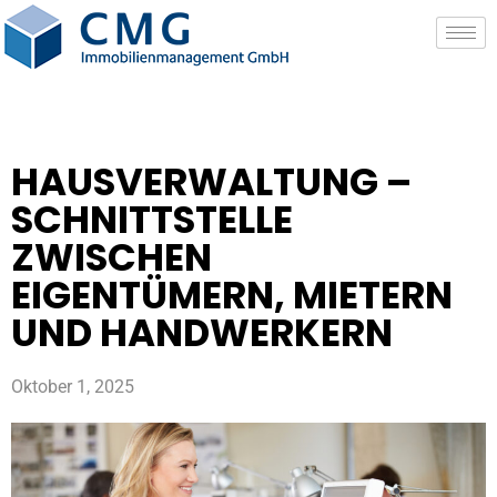
HAUSVERWALTUNG –
SCHNITTSTELLE
ZWISCHEN
EIGENTÜMERN, MIETERN
UND HANDWERKERN
Oktober 1, 2025