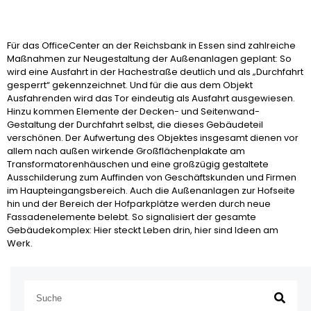
Für das OfficeCenter an der Reichsbank in Essen sind zahlreiche
Maßnahmen zur Neugestaltung der Außenanlagen geplant: So
wird eine Ausfahrt in der Hachestraße deutlich und als „Durchfahrt
gesperrt“ gekennzeichnet. Und für die aus dem Objekt
Ausfahrenden wird das Tor eindeutig als Ausfahrt ausgewiesen.
Hinzu kommen Elemente der Decken- und Seitenwand-
Gestaltung der Durchfahrt selbst, die dieses Gebäudeteil
verschönen. Der Aufwertung des Objektes insgesamt dienen vor
allem nach außen wirkende Großflächenplakate am
Transformatorenhäuschen und eine großzügig gestaltete
Ausschilderung zum Auffinden von Geschäftskunden und Firmen
im Haupteingangsbereich. Auch die Außenanlagen zur Hofseite
hin und der Bereich der Hofparkplätze werden durch neue
Fassadenelemente belebt. So signalisiert der gesamte
Gebäudekomplex: Hier steckt Leben drin, hier sind Ideen am
Werk.