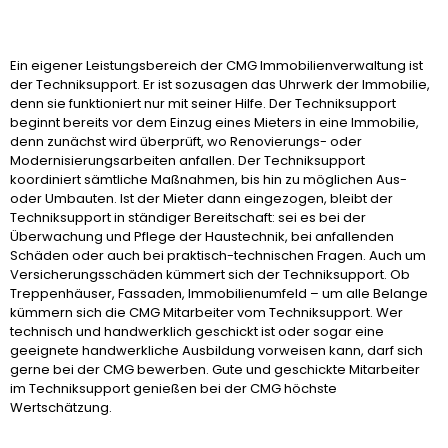
Ein eigener Leistungsbereich der CMG Immobilienverwaltung ist
der Techniksupport. Er ist sozusagen das Uhrwerk der Immobilie,
denn sie funktioniert nur mit seiner Hilfe. Der Techniksupport
beginnt bereits vor dem Einzug eines Mieters in eine Immobilie,
denn zunächst wird überprüft, wo Renovierungs- oder
Modernisierungsarbeiten anfallen. Der Techniksupport
koordiniert sämtliche Maßnahmen, bis hin zu möglichen Aus-
oder Umbauten. Ist der Mieter dann eingezogen, bleibt der
Techniksupport in ständiger Bereitschaft: sei es bei der
Überwachung und Pflege der Haustechnik, bei anfallenden
Schäden oder auch bei praktisch-technischen Fragen. Auch um
Versicherungsschäden kümmert sich der Techniksupport. Ob
Treppenhäuser, Fassaden, Immobilienumfeld – um alle Belange
kümmern sich die CMG Mitarbeiter vom Techniksupport. Wer
technisch und handwerklich geschickt ist oder sogar eine
geeignete handwerkliche Ausbildung vorweisen kann, darf sich
gerne bei der CMG bewerben. Gute und geschickte Mitarbeiter
im Techniksupport genießen bei der CMG höchste
Wertschätzung.