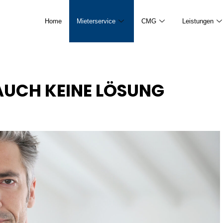
Home
Mieterservice
CMG
Leistungen
AUCH KEINE LÖSUNG