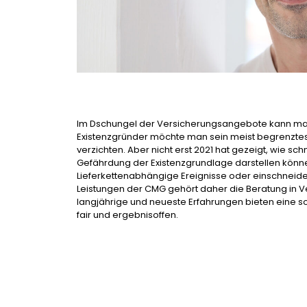
Im Dschungel der Versicherungsangebote kann man 
Existenzgründer möchte man sein meist begrenztes 
verzichten. Aber nicht erst 2021 hat gezeigt, wie sc
Gefährdung der Existenzgrundlage darstellen könn
Lieferkettenabhängige Ereignisse oder einschneid
Leistungen der CMG gehört daher die Beratung in 
langjährige und neueste Erfahrungen bieten eine s
fair und ergebnisoffen.