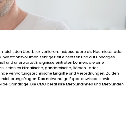
leicht den Überblick verlieren. Insbesondere als Neumieter oder
Investitionsvolumen sehr gezielt einsetzen und auf Unnötiges
hnell und unerwartet Ereignisse eintreten können, die eine
en, seien es klimatische, pandemische, Börsen- oder
ende verwaltungstechnische Eingriffe und Verordnungen. Zu den
Versicherungsfragen. Das notwendige Expertenwissen sowie
olide Grundlage. Die CMG berät ihre Mietkundinnen und Mietkunden