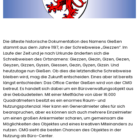
Die älteste historische Dokumentation des Namens Gießen
stammt aus dem Jahre 1197, in der Schreibweise „Giezzen“. Im
Laufe der Zeit und je nach Urkunde änderten sich die
Schreibweisen des Ortsnamens: Giezzen, Giezin, Gizen, Gezen,
Geyzen, Gizzen, Gyssin, Giessen, Gezin, Gyzen, Gizsin. Und
heutzutage nun Gießen. Ob dies die letztendliche Schreibweise
bleiben wird, mag die Zukunft entscheiden. Eines aber ist bereits
längst entschieden: Das Office Center Gießen wird von der CMG
betreut. Es handelt sich dabei um ein Büroverwaltungsobjekt aus
drei Gebäudeteilen. Mit einer Mietfläche von über 16.000
Quadratmetern besitzt es ein enormes Raum- und
Nutzungspotenzial. Hier kann ein Generalmieter alles für sich
beanspruchen, aber es können sich auch mehrere Einzelmieter
um einen großen Ankermieter scharen, um gemeinsam die
Möglichkeiten des Objektes und eines kreativen Miteinanders zu
nutzen. CMG sieht die besten Chancen des Objektes in der
Nutzung als Büro-Center.