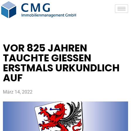
VOR 825 JAHREN
TAUCHTE GIESSEN E
RSTMALS URKUNDLICH A
UF
März 14, 2022