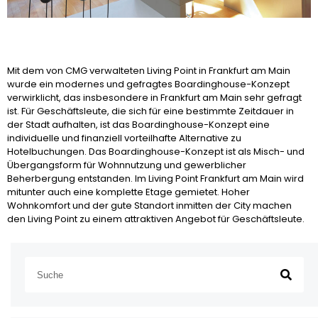
Mit dem von CMG verwalteten Living Point in Frankfurt am Main
wurde ein modernes und gefragtes Boardinghouse-Konzept
verwirklicht, das insbesondere in Frankfurt am Main sehr gefragt
ist. Für Geschäftsleute, die sich für eine bestimmte Zeitdauer in
der Stadt aufhalten, ist das Boardinghouse-Konzept eine
individuelle und finanziell vorteilhafte Alternative zu
Hotelbuchungen. Das Boardinghouse-Konzept ist als Misch- und
Übergangsform für Wohnnutzung und gewerblicher
Beherbergung entstanden. Im Living Point Frankfurt am Main wird
mitunter auch eine komplette Etage gemietet. Hoher
Wohnkomfort und der gute Standort inmitten der City machen
den Living Point zu einem attraktiven Angebot für Geschäftsleute.