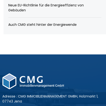
Neue EU-Richtlinie für die Energieeffizienz von
Gebäuden
Auch CMG steht hinter der Energiewende
Adresse : CMG IMMOBILIENMANAGEMENT GMBH, Holzmarkt 1,
07743 Jena