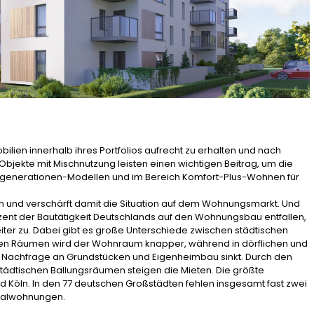
ien innerhalb ihres Portfolios aufrecht zu erhalten und nach
bjekte mit Mischnutzung leisten einen wichtigen Beitrag, um die
generationen-Modellen und im Bereich Komfort-Plus-Wohnen für
an und verschärft damit die Situation auf dem Wohnungsmarkt. Und
ent der Bautätigkeit Deutschlands auf den Wohnungsbau entfallen,
iter zu. Dabei gibt es große Unterschiede zwischen städtischen
chen Räumen wird der Wohnraum knapper, während in dörflichen und
 Nachfrage an Grundstücken und Eigenheimbau sinkt. Durch den
ädtischen Ballungsräumen steigen die Mieten. Die größte
 Köln. In den 77 deutschen Großstädten fehlen insgesamt fast zwei
zialwohnungen.