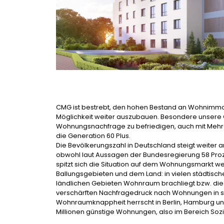
CMG ist bestrebt, den hohen Bestand an Wohnimmobil
Möglichkeit weiter auszubauen. Besondere unsere O
Wohnungsnachfrage zu befriedigen, auch mit Mehr
die Generation 60 Plus.
Die Bevölkerungszahl in Deutschland steigt weiter 
obwohl laut Aussagen der Bundesregierung 58 Proz
spitzt sich die Situation auf dem Wohnungsmarkt we
Ballungsgebieten und dem Land: in vielen städtis
ländlichen Gebieten Wohnraum brachliegt bzw. die
verschärften Nachfragedruck nach Wohnungen in st
Wohnraumknappheit herrscht in Berlin, Hamburg und
Millionen günstige Wohnungen, also im Bereich So