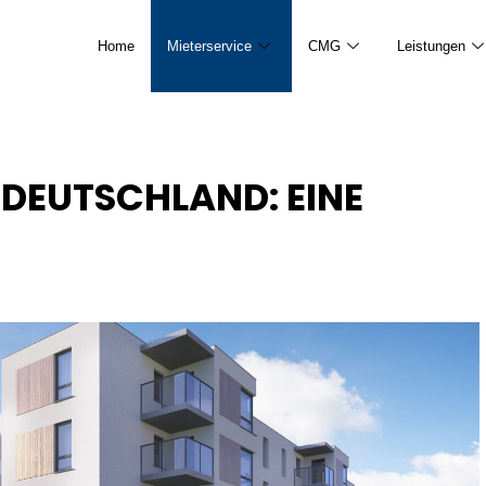
Home
Mieterservice
CMG
Leistungen
EUTSCHLAND: EINE