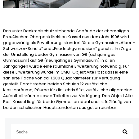
Das unter Denkmalschutz stehende Gebäude der ehemaligen
Preußischen Oberpostdirektion Kassel aus dem Jahr 1906 wird
gegenwärtig als Erweiterungsstandort für die Gymnasien „Albert-
Schweitzer-Schule“ und „Friedrichgymnasium“ genutzt. Im Zuge
der Umstellung beider Gymnasien von G8 (achtjähriges
Gymnasium) auf G9 (neunjähriges Gymnasium) in allen
Jahrgängen wurde eine räumliche Erweiterung notwendig. Für
diese Erweiterung wurde im CMG-Objekt Alte Post Kassel eine
sanierte Fläche von ca. 1.500 Quadratmeter zur Verfügung
gestellt. Damit stehen beiden Schulen 12 zusätzliche
Klassenräume, Räume für die Lehrkräfte, zusätzliche allgemeine
Aufenthaltsräume sowie Toiletten zur Verfügung. Das Objekt Alte
Post Kassel liegt für beide Gymnasien ideal und ist fußläufig von
beiden schulischen Hauptstandorten aus gut erreichbar.