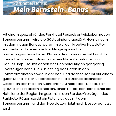
Mit einem speziell für das Parkhotel Rostock entwickelten neuen
Bonusprogramm wird die Gästebindung gestärkt. Gemeinsam
mit dem neuen Bonusprogramm wurden kreative Newsletter
erarbeitet, mit denen die Nachfrage speziell in
auslastungsschwächeren Phasen des Jahres gestärkt wird. Es
handelt sich um emotional ausgerichtete Kurzurlaubs- und
Genuss-Impulse, mit denen das Parkhotel Rügen ganzjährig
überzeugen kann. Die Auslastung des Hotels in den
Sommermonaten sowie in der Vor- und Nachsaison ist auf einem
guten Stand. In der Nebensaison hat die Urlaubsdestination
Ostsee an den meisten Standorten Aufholbedarf. Dies ist kein
spezifisches Problem eines einzelnen Hotels, sondern betrifft die
Hotellerie der Region insgesamt. In den Service-Vorzügen des
Parkhotel Rügen steckt ein Potenzial, das mit dem
Bonusprogramm und den Newslettern jetzt noch besser genutzt
wird.