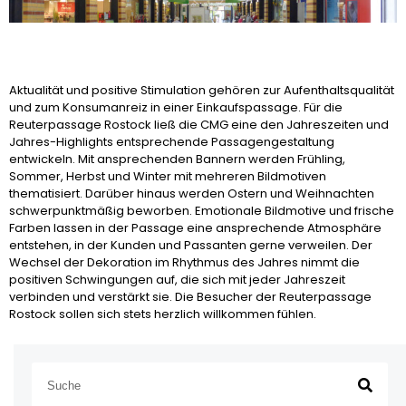
Aktualität und positive Stimulation gehören zur Aufenthaltsqualität
und zum Konsumanreiz in einer Einkaufspassage. Für die
Reuterpassage Rostock ließ die CMG eine den Jahreszeiten und
Jahres-Highlights entsprechende Passagengestaltung
entwickeln. Mit ansprechenden Bannern werden Frühling,
Sommer, Herbst und Winter mit mehreren Bildmotiven
thematisiert. Darüber hinaus werden Ostern und Weihnachten
schwerpunktmäßig beworben. Emotionale Bildmotive und frische
Farben lassen in der Passage eine ansprechende Atmosphäre
entstehen, in der Kunden und Passanten gerne verweilen. Der
Wechsel der Dekoration im Rhythmus des Jahres nimmt die
positiven Schwingungen auf, die sich mit jeder Jahreszeit
verbinden und verstärkt sie. Die Besucher der Reuterpassage
Rostock sollen sich stets herzlich willkommen fühlen.